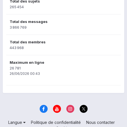
Total des sujets
265 454
Total des messages
3 866 769
Total des membres
443 968
Maximum en ligne
26 781
26/06/2026 00:43
Langue
Politique de confidentialité
Nous contacter