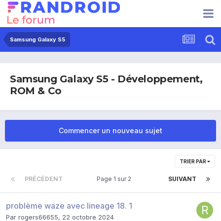
Samsung Galaxy S5
Samsung Galaxy S5 - Développement,
ROM & Co
Commencer un nouveau sujet
TRIER PAR
PRÉCÉDENT
Page 1 sur 2
SUIVANT
problème waze avec lineage 18. 1
Par
rogers66655
,
22 octobre 2024