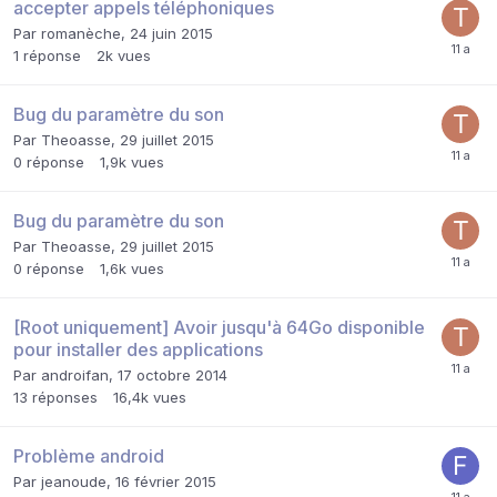
accepter appels téléphoniques
Par
romanèche
,
24 juin 2015
1
réponse
2k
vues
Bug du paramètre du son
Par
Theoasse
,
29 juillet 2015
0
réponse
1,9k
vues
Bug du paramètre du son
Par
Theoasse
,
29 juillet 2015
0
réponse
1,6k
vues
[Root uniquement] Avoir jusqu'à 64Go disponible
pour installer des applications
Par
androifan
,
17 octobre 2014
13
réponses
16,4k
vues
Problème android
Par
jeanoude
,
16 février 2015