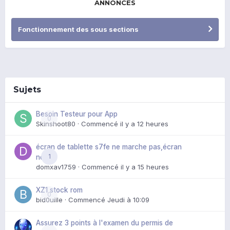
ANNONCES
Fonctionnement des sous sections
Sujets
Besoin Testeur pour App
0
Skinshoot80
· Commencé
il y a 12 heures
écran de tablette s7fe ne marche pas,écran
1
noir
domxav1759
· Commencé
il y a 15 heures
XZ1 stock rom
0
bid0uille
· Commencé
Jeudi à 10:09
Assurez 3 points à l'examen du permis de