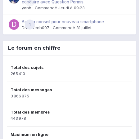
0
conduire avec Question Permis
yanb
· Commencé
Jeudi à 09:23
Besoin conseil pour nouveau smartphone
1
DroidTech007
· Commencé
31 juillet
Le forum en chiffre
Total des sujets
265 410
Total des messages
3 866 875
Total des membres
443 978
Maximum en ligne