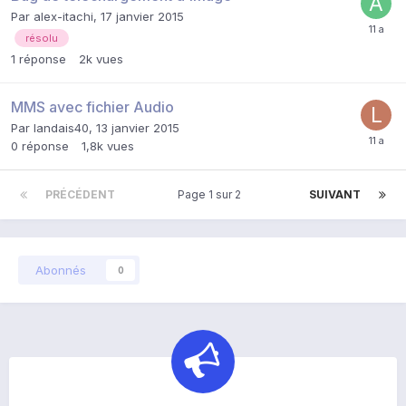
Par
alex-itachi
,
17 janvier 2015
résolu
1
réponse
2k
vues
MMS avec fichier Audio
Par
landais40
,
13 janvier 2015
0
réponse
1,8k
vues
PRÉCÉDENT
Page 1 sur 2
SUIVANT
Abonnés
0