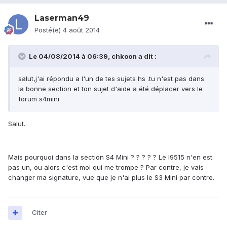
Laserman49
Posté(e)
4 août 2014
Le 04/08/2014 à 06:39, chkoon a dit :
salut,j'ai répondu a l'un de tes sujets hs .tu n'est pas dans
la bonne section et ton sujet d'aide a été déplacer vers le
forum s4mini
Salut.
Mais pourquoi dans la section S4 Mini ? ? ? ? ? Le I9515 n'en est
pas un, ou alors c'est moi qui me trompe ? Par contre, je vais
changer ma signature, vue que je n'ai plus le S3 Mini par contre.
Citer