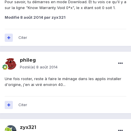
Pour savoir, tu démarres en mode Download. Et tu vois ce qu'il y a
sur la ligne "Know Warranty Void 0*x", le x étant soit 0 soit 1.
Modifié
8 août 2014
par zyx321
Citer
phileg
Posté(e)
8 août 2014
Une fois rooter, reste à faire le ménage dans les applis installer
d'origine, j'en ai viré environ 40...
Citer
zyx321