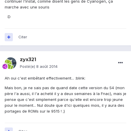
continuer l'instal, comme disent les gens de Cyanogen, ça
marche avec une souris
:D
Citer
zyx321
Posté(e)
8 août 2014
Ah oui c'est embêtant effectivement... :blink:
Mais bon, je ne sais pas de quand date cette version du S4 (mon
père l'a aussi, il l'a acheté il y a deux semaines à la Fnac), mais je
pense que c'est simplement parce qu'elle est encore trop jeune
pour le moment... Nul doute que d'ici quelques mois, il y aura des
portages de ROMs sur le 9515 ! ;)