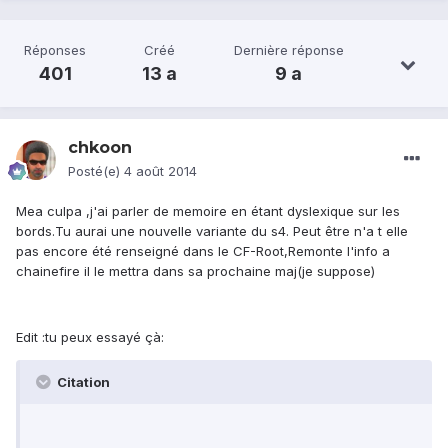
Réponses
Créé
Dernière réponse
401
13 a
9 a
chkoon
Posté(e)
4 août 2014
Mea culpa ,j'ai parler de memoire en étant dyslexique sur les
bords.Tu aurai une nouvelle variante du s4. Peut être n'a t elle
pas encore été renseigné dans le CF-Root,Remonte l'info a
chainefire il le mettra dans sa prochaine maj(je suppose)
Edit :tu peux essayé çà:
Citation