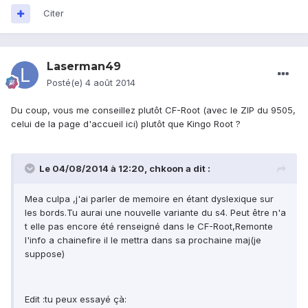
Citer
Laserman49
Posté(e)
4 août 2014
Du coup, vous me conseillez plutôt CF-Root (avec le ZIP du 9505,
celui de la page d'accueil ici) plutôt que Kingo Root ?
Le 04/08/2014 à 12:20, chkoon a dit :
Mea culpa ,j'ai parler de memoire en étant dyslexique sur
les bords.Tu aurai une nouvelle variante du s4. Peut être n'a
t elle pas encore été renseigné dans le CF-Root,Remonte
l'info a chainefire il le mettra dans sa prochaine maj(je
suppose)
Edit :tu peux essayé çà: