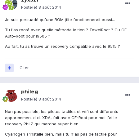
Posté(e)
8 août 2014
Je suis persuadé qu'une ROM jflte fonctionnerait aussi...
Tu l'as rooté avec quelle méthode le tien ? TowelRoot ? Ou CF-
Auto-Root pour i9505 ?
Au fait, tu as trouvé un recovery compatible avec le 9515 ?
Citer
phileg
Posté(e)
8 août 2014
Non pas possible, les pilotes tactiles et wifi sont différents
apparemment dixit XDA, fait avec CF-Root pour moi j'ai le
recovery PhilZ qui marche super bien.
Cyanogen s'installe bien, mais tu n'as pas de tactile pour