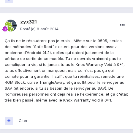
zyx321
Posté(e)
8 août 2014
Ça ils ne le résoudront pas je crois... Même sur le 9505, seules
des méthodes "Safe Root" existent pour des versions assez
ancienne d'Android (4.2), celles qui datent justement de la
période de sortie de ce modèle. Tu ne devrais vraiment pas te
compliquer la vie, si tu jamais tu as le Knox Warranty Void à 0*1,
tu as effectivement un marqueur, mais ce n'est pas ça qui
compte pour la garantie. Il suffit que tu réinitialises, remette une
ROM Stock, utilise TriangleAway, et ça suffit pour le renvoyer au
SAV (et encore, si tu as besoin de le renvoyer au SAV). De
nombreuses personnes ont déjà réalisé l'expérience, et ça c'était
très bien passé, même avec le Knox Warranty Void à 0*1.
Citer