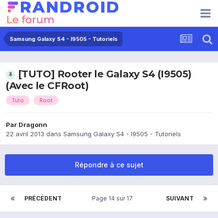
Samsung Galaxy S4 - I9505 - Tutoriels
[TUTO] Rooter le Galaxy S4 (I9505)
(Avec le CFRoot)
Tuto
Root
Par
Dragonn
22 avril 2013
dans
Samsung Galaxy S4 - I9505 - Tutoriels
Répondre à ce sujet
PRÉCÉDENT
Page 14 sur 17
SUIVANT