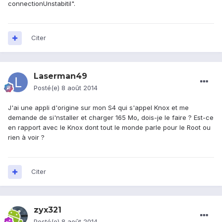
connectionUnstabitil".
Citer
Laserman49
Posté(e)
8 août 2014
J'ai une appli d'origine sur mon S4 qui s'appel Knox et me
demande de si'nstaller et charger 165 Mo, dois-je le faire ? Est-ce
en rapport avec le Knox dont tout le monde parle pour le Root ou
rien à voir ?
Citer
zyx321
Posté(e)
8 août 2014