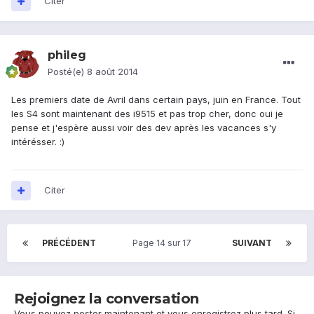
Citer
phileg
Posté(e)
8 août 2014
Les premiers date de Avril dans certain pays, juin en France. Tout
les S4 sont maintenant des i9515 et pas trop cher, donc oui je
pense et j'espère aussi voir des dev après les vacances s'y
intérésser. :)
Citer
PRÉCÉDENT
Page 14 sur 17
SUIVANT
Rejoignez la conversation
Vous pouvez poster maintenant et vous enregistrez plus tard. Si