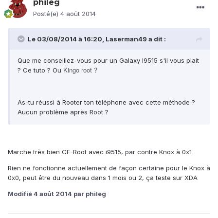
phileg
Posté(e)
4 août 2014
Le 03/08/2014 à 16:20, Laserman49 a dit :
Que me conseillez-vous pour un Galaxy I9515 s'il vous plait
Kingo root ?
? Ce tuto ? Ou
As-tu réussi à Rooter ton téléphone avec cette méthode ?
Aucun problème après Root ?
Marche très bien CF-Root avec i9515, par contre Knox à 0x1
Rien ne fonctionne actuellement de façon certaine pour le Knox à
0x0, peut être du nouveau dans 1 mois ou 2, ça teste sur XDA
Modifié
4 août 2014
par phileg