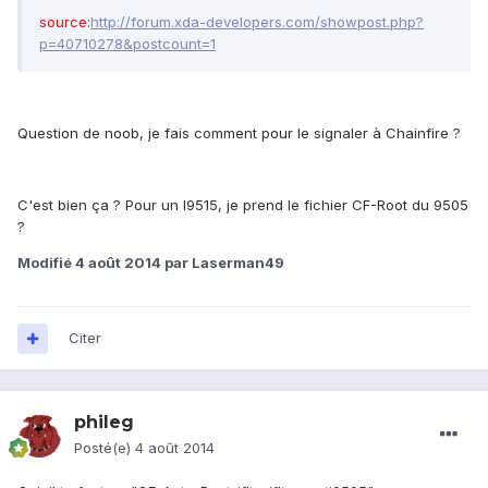
source:
http://forum.xda-developers.com/showpost.php?
p=40710278&postcount=1
Question de noob, je fais comment pour le signaler à Chainfire ?
C'est bien ça ? Pour un I9515, je prend le fichier CF-Root du 9505
?
Modifié
4 août 2014
par Laserman49
Citer
phileg
Posté(e)
4 août 2014