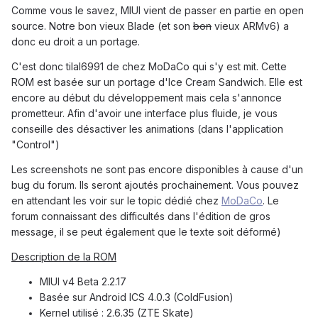
Comme vous le savez, MIUI vient de passer en partie en open
source. Notre bon vieux Blade (et son
bon
vieux ARMv6) a
donc eu droit a un portage.
C'est donc tilal6991 de chez MoDaCo qui s'y est mit. Cette
ROM est basée sur un portage d'Ice Cream Sandwich. Elle est
encore au début du développement mais cela s'annonce
prometteur. Afin d'avoir une interface plus fluide, je vous
conseille des désactiver les animations (dans l'application
"Control")
Les screenshots ne sont pas encore disponibles à cause d'un
bug du forum. Ils seront ajoutés prochainement. Vous pouvez
en attendant les voir sur le topic dédié chez
MoDaCo
. Le
forum connaissant des difficultés dans l'édition de gros
message, il se peut également que le texte soit déformé)
Description de la ROM
MIUI v4 Beta 2.2.17
Basée sur Android ICS 4.0.3 (ColdFusion)
Kernel utilisé : 2.6.35 (ZTE Skate)