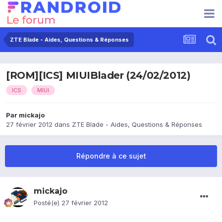
ZTE Blade - Aides, Questions & Réponses
[ROM][ICS] MIUIBlader (24/02/2012)
ICS
MIUI
Par
mickajo
27 février 2012
dans
ZTE Blade - Aides, Questions & Réponses
Répondre à ce sujet
mickajo
Posté(e)
27 février 2012