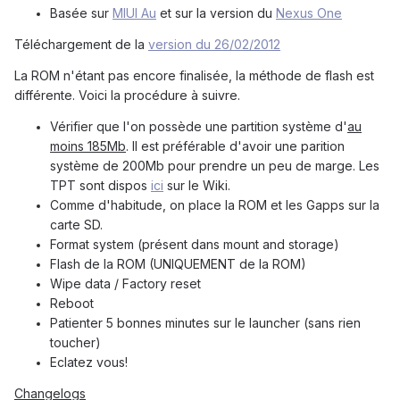
Basée sur
MIUI Au
et sur la version du
Nexus One
Téléchargement de la
version du 26/02/2012
La ROM n'étant pas encore finalisée, la méthode de flash est
différente. Voici la procédure à suivre.
Vérifier que l'on possède une partition système d'
au
moins 185Mb
. Il est préférable d'avoir une parition
système de 200Mb pour prendre un peu de marge. Les
TPT sont dispos
ici
sur le Wiki.
Comme d'habitude, on place la ROM et les Gapps sur la
carte SD.
Format system (présent dans mount and storage)
Flash de la ROM (UNIQUEMENT de la ROM)
Wipe data / Factory reset
Reboot
Patienter 5 bonnes minutes sur le launcher (sans rien
toucher)
Eclatez vous!
Changelogs