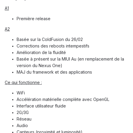
A1
Première release
A2
Basée sur la ColdFusion du 26/02
Corrections des reboots intempestifs
Amélioration de la fluidité
Basée à présent sur la MIUI Au (en remplacement de la
version du Nexus One)
MAJ du framework et des applications
Ce qui fonctionne :
WiFi
Accélération matérielle complète avec OpenGL
Interface utilisateur fluide
2G/3G
Réseau
Audio
Capteurs (proximité et luminosité)