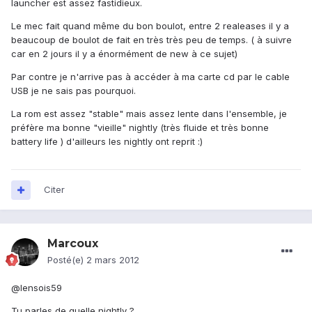
launcher est assez fastidieux.
Le mec fait quand même du bon boulot, entre 2 realeases il y a
beaucoup de boulot de fait en très très peu de temps. ( à suivre
car en 2 jours il y a énormément de new à ce sujet)
Par contre je n'arrive pas à accéder à ma carte cd par le cable
USB je ne sais pas pourquoi.
La rom est assez "stable" mais assez lente dans l'ensemble, je
préfère ma bonne "vieille" nightly (très fluide et très bonne
battery life ) d'ailleurs les nightly ont reprit :)
Citer
Marcoux
Posté(e)
2 mars 2012
@lensois59
Tu parles de quelle nightly ?