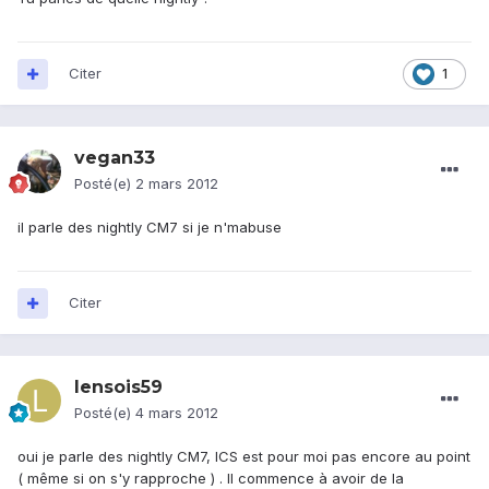
Citer
1
vegan33
Posté(e)
2 mars 2012
il parle des nightly CM7 si je n'mabuse
Citer
lensois59
Posté(e)
4 mars 2012
oui je parle des nightly CM7, ICS est pour moi pas encore au point
( même si on s'y rapproche ) . Il commence à avoir de la