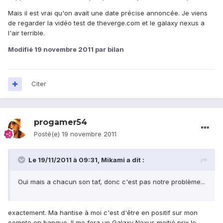
Mais il est vrai qu'on avait une date précise annoncée. Je viens
de regarder la vidéo test de theverge.com et le galaxy nexus a
l'air terrible.
Modifié
19 novembre 2011
par bilan
Citer
progamer54
Posté(e)
19 novembre 2011
Le 19/11/2011 à 09:31, Mikami a dit :
Oui mais a chacun son taf, donc c'est pas notre problème...
exactement. Ma hantise à moi c'est d'être en positif sur mon
compte en banque. Il me fera un Galaxy Nexus moitié prix le