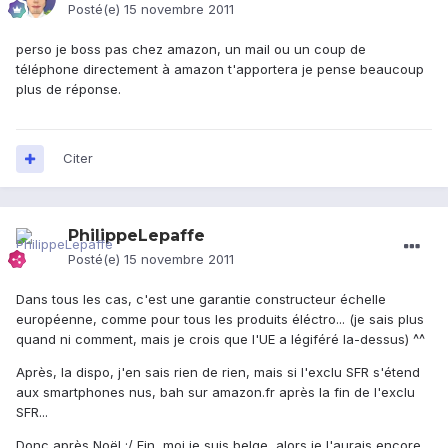
Posté(e)
15 novembre 2011
perso je boss pas chez amazon, un mail ou un coup de
téléphone directement à amazon t'apportera je pense beaucoup
plus de réponse.
Citer
PhilippeLepaffe
Posté(e)
15 novembre 2011
Dans tous les cas, c'est une garantie constructeur échelle
européenne, comme pour tous les produits éléctro... (je sais plus
quand ni comment, mais je crois que l'UE a légiféré la-dessus) ^^
Après, la dispo, j'en sais rien de rien, mais si l'exclu SFR s'étend
aux smartphones nus, bah sur amazon.fr après la fin de l'exclu
SFR...
Donc après Noël :/ Fin, moi je suis belge, alors je l'aurais encore