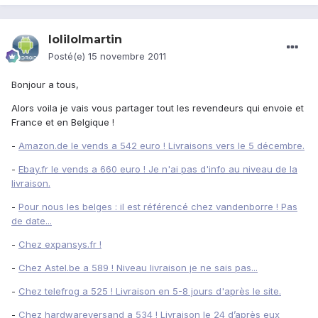
lolilolmartin
Posté(e)
15 novembre 2011
Bonjour a tous,
Alors voila je vais vous partager tout les revendeurs qui envoie et
France et en Belgique !
-
Amazon.de le vends a 542 euro ! Livraisons vers le 5 décembre.
-
Ebay.fr le vends a 660 euro ! Je n'ai pas d'info au niveau de la
livraison.
-
Pour nous les belges : il est référencé chez vandenborre ! Pas
de date...
-
Chez expansys.fr !
-
Chez Astel.be a 589 ! Niveau livraison je ne sais pas...
-
Chez telefrog a 525 ! Livraison en 5-8 jours d'après le site.
-
Chez hardwareversand a 534 ! Livraison le 24 d’après eux