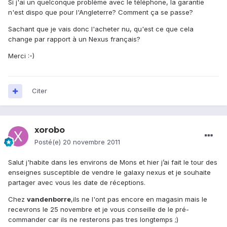
Si j'ai un quelconque problème avec le téléphone, la garantie
n'est dispo que pour l'Angleterre? Comment ça se passe?
Sachant que je vais donc l'acheter nu, qu'est ce que cela
change par rapport à un Nexus français?
Merci :-)
Citer
xorobo
Posté(e)
20 novembre 2011
Salut j'habite dans les environs de Mons et hier j’ai fait le tour des
enseignes susceptible de vendre le galaxy nexus et je souhaite
partager avec vous les date de réceptions.
Chez
vandenborre
,ils ne l'ont pas encore en magasin mais le
recevrons le 25 novembre et je vous conseille de le pré-
commander car ils ne resterons pas tres longtemps ;)