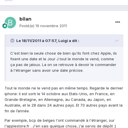
bilan
Posté(e)
19 novembre 2011
Le 18/11/2011 à 07:57, Luigi a dit :
C'est bien la seule chose de bien qu'ils font chez Apple, ils
fixent une date et le Jour J tout le monde le vend, comme
ça pas de jaloux. La on se retrouve à devoir le commander
à l'étranger sans avoir une date précise.
Tout le monde ne le vend pas en même temps. Regarde le dernier
iphone: il est sorti le 14 octobre aux Etats-Unis, en France, en
Grande-Bretagne, en Allemagne, au Canada, au Japon, en
Australie, et le 28 dans 24 autres pays. Et 70 autres pays avant la
fin de l’année.
Par exemple, bcp de belges l'ont commandé à l'étranger, sur
l'applestore.fr . J'en sais quelque chose, j'ai servis de dépôt :)