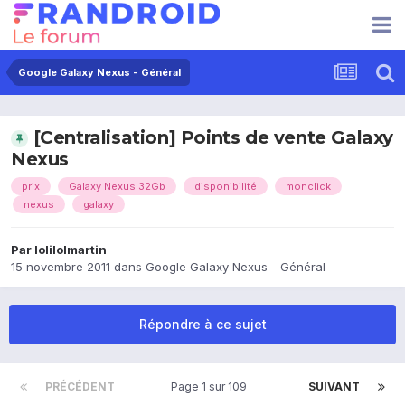
Google Galaxy Nexus - Général
[Centralisation] Points de vente Galaxy
Nexus
prix
Galaxy Nexus 32Gb
disponibilité
monclick
nexus
galaxy
Par
lolilolmartin
15 novembre 2011
dans
Google Galaxy Nexus - Général
Répondre à ce sujet
PRÉCÉDENT
Page 1 sur 109
SUIVANT