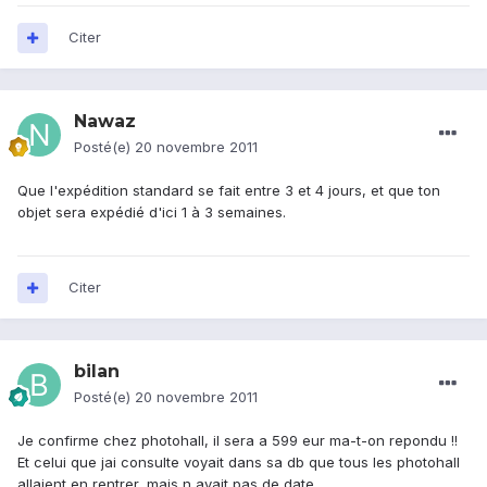
Citer
Nawaz
Posté(e)
20 novembre 2011
Que l'expédition standard se fait entre 3 et 4 jours, et que ton
objet sera expédié d'ici 1 à 3 semaines.
Citer
bilan
Posté(e)
20 novembre 2011
Je confirme chez photohall, il sera a 599 eur ma-t-on repondu !!
Et celui que jai consulte voyait dans sa db que tous les photohall
allaient en rentrer, mais n avait pas de date.