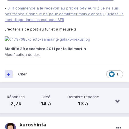
-
SFR commence a le recevoir au prix de 549 euro ;) Je ne suis
pas français donc je ne peux comfirmer mais d’après juju2lose ils
sont dispo dans les espaces SFR
J'éditerais ce post au fur et a mesure ;)
Modifié
29 décembre 2011
par lolilolmartin
Modification du titre.
Citer
1
Réponses
Créé
Dernière réponse
2,7k
14 a
13 a
kuroshinta