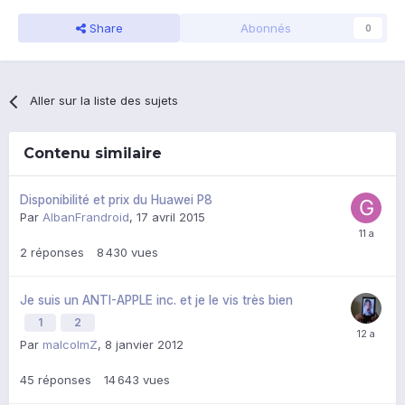
Share
Abonnés
0
Aller sur la liste des sujets
Contenu similaire
Disponibilité et prix du Huawei P8
Par
AlbanFrandroid
,
17 avril 2015
2
réponses
8 430
vues
Je suis un ANTI-APPLE inc. et je le vis très bien
1
2
Par
malcolmZ
,
8 janvier 2012
45
réponses
14 643
vues