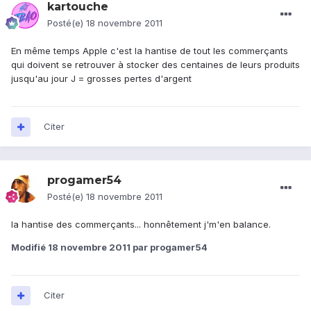
kartouche
Posté(e)
18 novembre 2011
En même temps Apple c'est la hantise de tout les commerçants
qui doivent se retrouver à stocker des centaines de leurs produits
jusqu'au jour J = grosses pertes d'argent
Citer
progamer54
Posté(e)
18 novembre 2011
la hantise des commerçants... honnêtement j'm'en balance.
Modifié
18 novembre 2011
par progamer54
Citer