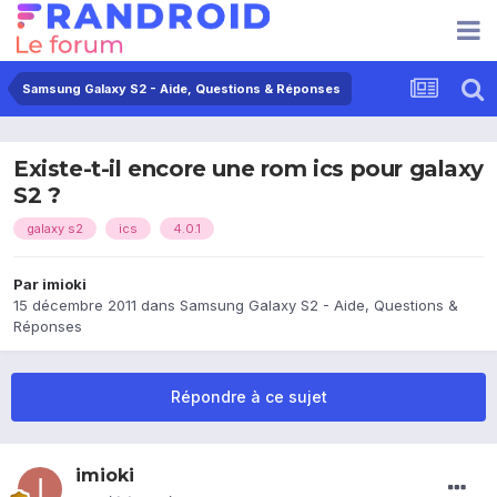
Samsung Galaxy S2 - Aide, Questions & Réponses
Existe-t-il encore une rom ics pour galaxy
S2 ?
galaxy s2
ics
4.0.1
Par
imioki
15 décembre 2011
dans
Samsung Galaxy S2 - Aide, Questions &
Réponses
Répondre à ce sujet
imioki