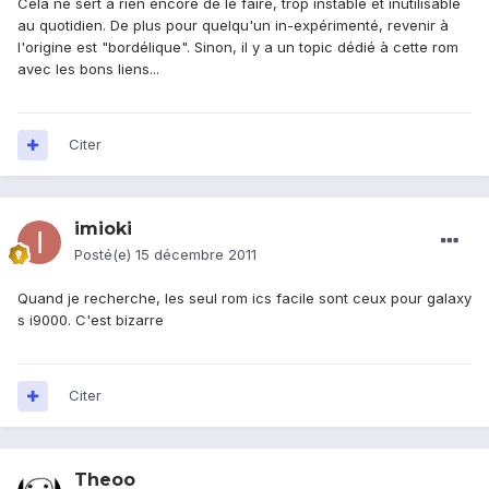
Cela ne sert à rien encore de le faire, trop instable et inutilisable
au quotidien. De plus pour quelqu'un in-expérimenté, revenir à
l'origine est "bordélique". Sinon, il y a un topic dédié à cette rom
avec les bons liens...
Citer
imioki
Posté(e)
15 décembre 2011
Quand je recherche, les seul rom ics facile sont ceux pour galaxy
s i9000. C'est bizarre
Citer
Theoo