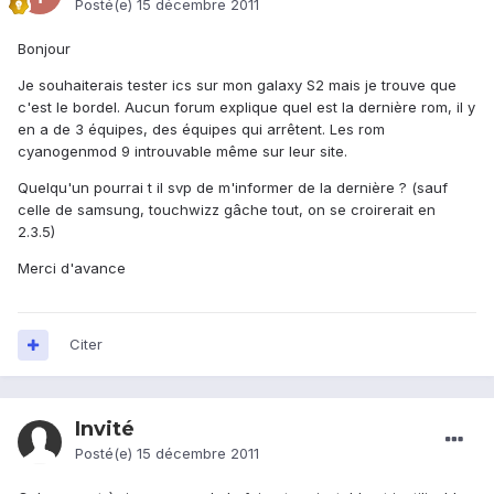
Posté(e)
15 décembre 2011
Bonjour
Je souhaiterais tester ics sur mon galaxy S2 mais je trouve que
c'est le bordel. Aucun forum explique quel est la dernière rom, il y
en a de 3 équipes, des équipes qui arrêtent. Les rom
cyanogenmod 9 introuvable même sur leur site.
Quelqu'un pourrai t il svp de m'informer de la dernière ? (sauf
celle de samsung, touchwizz gâche tout, on se croirerait en
2.3.5)
Merci d'avance
Citer
Invité
Posté(e)
15 décembre 2011