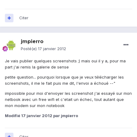
Citer
jmpierro
Posté(e)
17 janvier 2012
Je vais publier quelques screenshots ;) mais oui il y a, pour ma
part j'ai remis la galerie de sense
petite question... pourquoi lorsque que je veux télécharger les
screenshots, il me le fait puis me dit, l'envoi a échoué --"
impossible pour moi d'envoyer les screenshot j'ai essayé sur mon
netbook avec un free wifi et c'etait un échec, tout autant que
mon modem sur mon notebook
Modifié
17 janvier 2012
par jmpierro
Citer