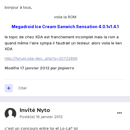
bonjour à tous,
voila la ROM
Megadroid Ice Cream Sanwich Sensation 4.0.1v1.4.1
le topic de chez XDA est franchement incomplet mais la rom a
quand même l'aire sympa il faudrait un testeur. alors voila le lien
XDA
http://forum.xda-dev....php?p=20722896
Modifié
17 janvier 2012
par jmpierro
Citer
Invité Nyto
Posté(e)
16 janvier 2012
c'est un concours entre toi et Lo-La? lol