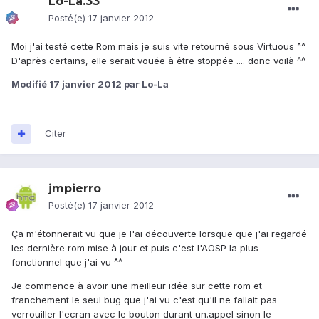
Lo-La.33
Posté(e)
17 janvier 2012
Moi j'ai testé cette Rom mais je suis vite retourné sous Virtuous ^^
D'après certains, elle serait vouée à être stoppée .... donc voilà ^^
Modifié
17 janvier 2012
par Lo-La
Citer
jmpierro
Posté(e)
17 janvier 2012
Ça m'étonnerait vu que je l'ai découverte lorsque que j'ai regardé
les dernière rom mise à jour et puis c'est l'AOSP la plus
fonctionnel que j'ai vu ^^
Je commence à avoir une meilleur idée sur cette rom et
franchement le seul bug que j'ai vu c'est qu'il ne fallait pas
verrouiller l'ecran avec le bouton durant un.appel sinon le