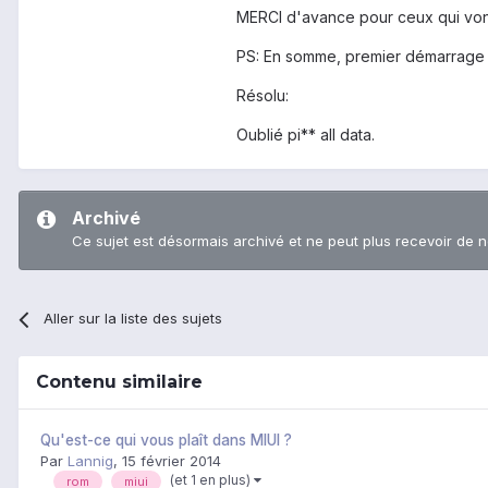
MERCI d'avance pour ceux qui vont
PS: En somme, premier démarrage de
Résolu:
Oublié pi** all data.
Archivé
Ce sujet est désormais archivé et ne peut plus recevoir de 
Aller sur la liste des sujets
Contenu similaire
Qu'est-ce qui vous plaît dans MIUI ?
Par
Lannig
,
15 février 2014
(et 1 en plus)
rom
miui