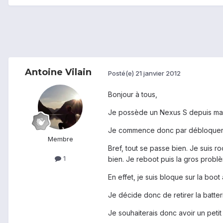
Antoine Vilain
Posté(e)
21 janvier 2012
Bonjour à tous,
Je possède un Nexus S depuis maint
Je commence donc par débloquer le b
Membre
Bref, tout se passe bien. Je suis ro
1
bien. Je reboot puis la gros probl
En effet, je suis bloque sur la boot
Je décide donc de retirer la batter
Je souhaiterais donc avoir un petit 