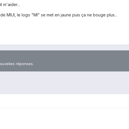
 m'aider...
 MIUI, le logo "MI" se met en jaune puis ça ne bouge plus...
nouvelles réponses.