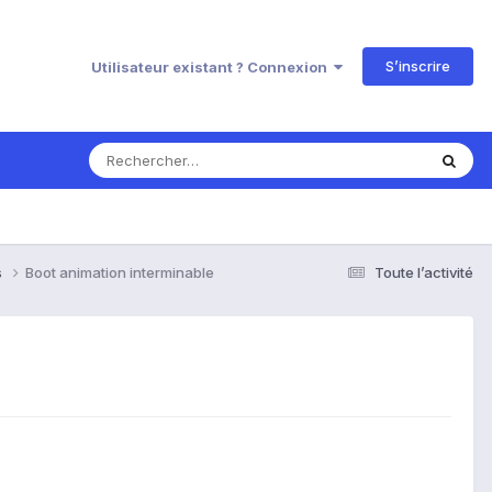
S’inscrire
Utilisateur existant ? Connexion
s
Boot animation interminable
Toute l’activité