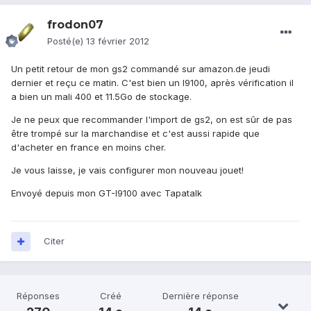
frodon07
Posté(e)
13 février 2012
Un petit retour de mon gs2 commandé sur amazon.de jeudi
dernier et reçu ce matin. C'est bien un I9100, après vérification il
a bien un mali 400 et 11.5Go de stockage.
Je ne peux que recommander l'import de gs2, on est sûr de pas
être trompé sur la marchandise et c'est aussi rapide que
d'acheter en france en moins cher.
Je vous laisse, je vais configurer mon nouveau jouet!
Envoyé depuis mon GT-I9100 avec Tapatalk
Citer
Réponses
Créé
Dernière réponse