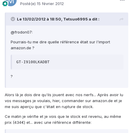
Posté(e)
15 février 2012
Le 13/02/2012 à 18:50, Tetsuo6995 a dit :
@frodon07:
Pourrais-tu me dire quelle référence était sur l'import
amazon.de ?
GT-I9100LKADBT
?
Alors là je dois dire qu'ils jouent avec nos nerfs... Après avoir lu
vos messages je voulais, hier, commander sur amazon.de et je
me suis aperçu que c'était en rupture de stock.
Ce matin je vérifie et je vois que le stock est revenu, au même
prix (434€) et... avec une référence différente: