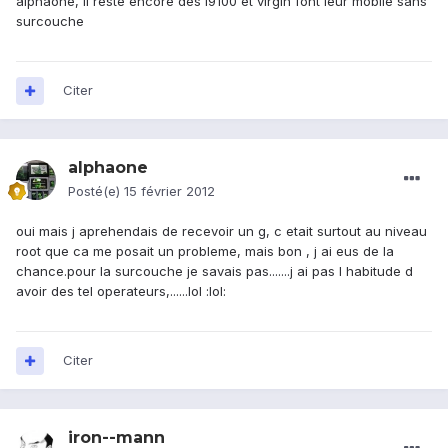
alphaone, il reste encore des i9100 et virgin font leur mobile sans
surcouche
Citer
alphaone
Posté(e)
15 février 2012
oui mais j aprehendais de recevoir un g, c etait surtout au niveau
root que ca me posait un probleme, mais bon , j ai eus de la
chance.pour la surcouche je savais pas.......j ai pas l habitude d
avoir des tel operateurs,......lol :lol:
Citer
iron--mann