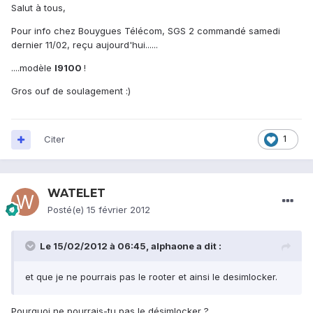
Salut à tous,
Pour info chez Bouygues Télécom, SGS 2 commandé samedi
dernier 11/02, reçu aujourd'hui......
....modèle
I9100
!
Gros ouf de soulagement :)
Citer
1
WATELET
Posté(e)
15 février 2012
Le 15/02/2012 à 06:45, alphaone a dit :
et que je ne pourrais pas le rooter et ainsi le desimlocker.
Pourquoi ne pourrais-tu pas le désimlocker ?