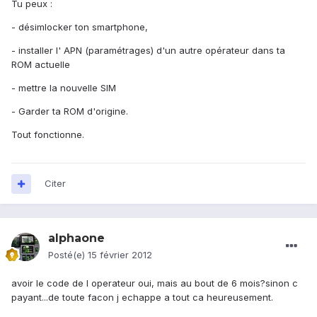
Tu peux :
- désimlocker ton smartphone,
- installer l' APN (paramétrages) d'un autre opérateur dans ta
ROM actuelle
- mettre la nouvelle SIM
- Garder ta ROM d'origine.
Tout fonctionne.
Citer
alphaone
Posté(e)
15 février 2012
avoir le code de l operateur oui, mais au bout de 6 mois?sinon c
payant...de toute facon j echappe a tout ca heureusement.