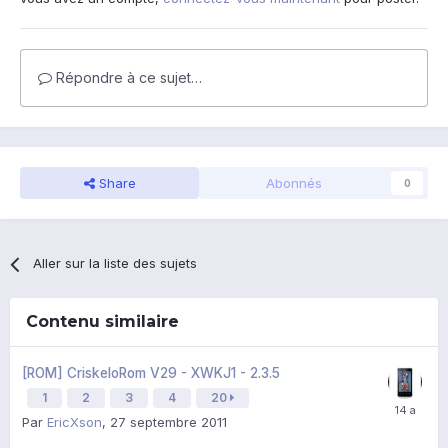
Répondre à ce sujet…
Share
Abonnés
0
Aller sur la liste des sujets
Contenu similaire
[ROM] CriskeloRom V29 - XWKJ1 - 2.3.5
1
2
3
4
20
Par
EricXson
,
27 septembre 2011