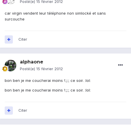
Posté(e)
15 février 2012
car virgin vendent leur téléphone non simlocké et sans
surcouche
Citer
alphaone
Posté(e)
15 février 2012
bon ben je me coucherai moins !:;;:; ce soir. :lol:
bon ben je me coucherai moins !:;;:; ce soir. :lol:
Citer