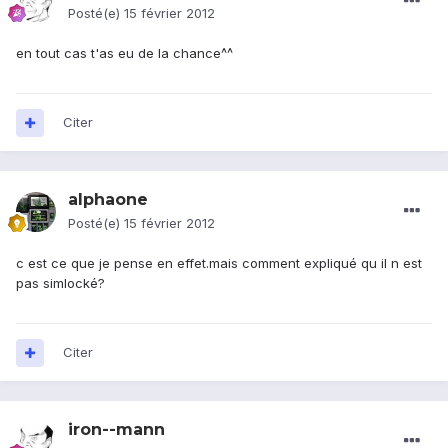
Posté(e)
15 février 2012
en tout cas t'as eu de la chance^^
Citer
alphaone
Posté(e)
15 février 2012
c est ce que je pense en effet.mais comment expliqué qu il n est
pas simlocké?
Citer
iron--mann