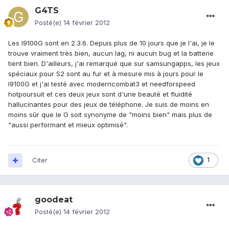
G4TS
Posté(e)
14 février 2012
Les I9100G sont en 2.3.6. Depuis plus de 10 jours que je l'ai, je le
trouve vraiment très bien, aucun lag, ni aucun bug et la batterie
tient bien. D'ailleurs, j'ai remarqué que sur samsungapps, les jeux
spéciaux pour S2 sont au fur et à mesure mis à jours pour le
I9100G et j'ai testé avec moderncombat3 et needforspeed
hotpoursuit et ces deux jeux sont d'une beauté et fluidité
hallucinantes pour des jeux de téléphone. Je suis de moins en
moins sûr que le G soit synonyme de "moins bien" mais plus de
"aussi performant et mieux optimisé".
Citer
1
goodeat
Posté(e)
14 février 2012