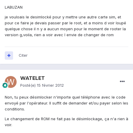
LABUZAN
je vouloais le desimlocké pour y mettre une autre carte sim, et
pour ce faire je devais passer par le root, et a moins d voir loupé
quelque chose il n y a aucun moyen pour le moment de rooter la
version g,voila, rien a voir avec l envie de changer de rom
Citer
WATELET
Posté(e)
15 février 2012
Non, tu peux désimlocker n'importe quel téléphone avec le code
envoyé par l'opérateur. Il suffit de demander et/ou payer selon les
conditions.
Le changement de ROM ne fait pas le désimlockage, ça n'a rien à
voir.