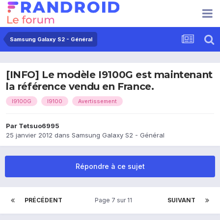
Samsung Galaxy S2 - Général
[INFO] Le modèle I9100G est maintenant
la référence vendu en France.
I9100G
I9100
Avertissement
Par
Tetsuo6995
25 janvier 2012
dans
Samsung Galaxy S2 - Général
Répondre à ce sujet
PRÉCÉDENT
Page 7 sur 11
SUIVANT