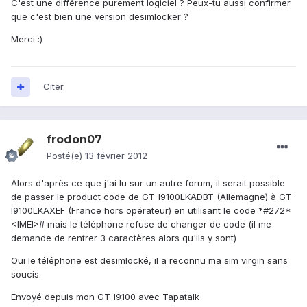
C'est une différence purement logiciel ? Peux-tu aussi confirmer
que c'est bien une version desimlocker ?
Merci :)
Citer
frodon07
Posté(e)
13 février 2012
Alors d'après ce que j'ai lu sur un autre forum, il serait possible
de passer le product code de GT-I9100LKADBT (Allemagne) à GT-
I9100LKAXEF (France hors opérateur) en utilisant le code *#272*
<IMEI># mais le téléphone refuse de changer de code (il me
demande de rentrer 3 caractères alors qu'ils y sont)
Oui le téléphone est desimlocké, il a reconnu ma sim virgin sans
soucis.
Envoyé depuis mon GT-I9100 avec Tapatalk