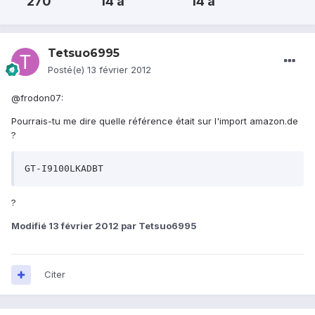
270
14 a
14 a
Tetsuo6995
Posté(e)
13 février 2012
@frodon07:
Pourrais-tu me dire quelle référence était sur l'import amazon.de
?
GT-I9100LKADBT
?
Modifié
13 février 2012
par Tetsuo6995
Citer