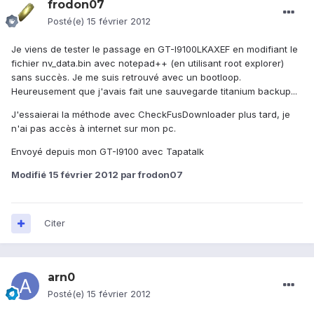
frodon07
Posté(e)
15 février 2012
Je viens de tester le passage en GT-I9100LKAXEF en modifiant le
fichier nv_data.bin avec notepad++ (en utilisant root explorer)
sans succès. Je me suis retrouvé avec un bootloop.
Heureusement que j'avais fait une sauvegarde titanium backup...
J'essaierai la méthode avec CheckFusDownloader plus tard, je
n'ai pas accès à internet sur mon pc.
Envoyé depuis mon GT-I9100 avec Tapatalk
Modifié
15 février 2012
par frodon07
Citer
arn0
Posté(e)
15 février 2012