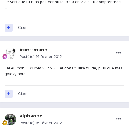
Je vois que tu n'as pas connu le I9100 en 2.3.3, tu comprendrais
...
Citer
iron--mann
Posté(e)
14 février 2012
j'ai eu mon GS2 rom SFR 2.3.3 et c'était ultra fluide, plus que mes
galaxy note!
Citer
alphaone
Posté(e)
15 février 2012