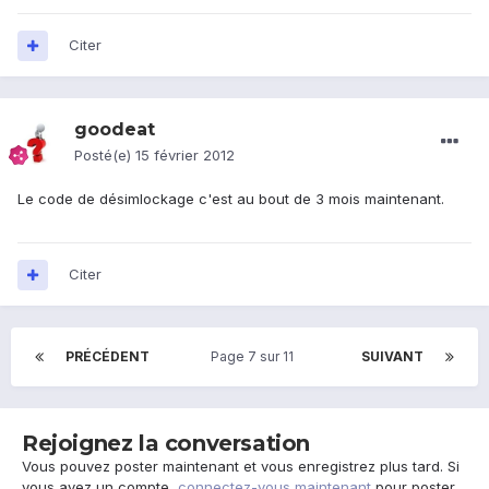
Citer
goodeat
Posté(e)
15 février 2012
Le code de désimlockage c'est au bout de 3 mois maintenant.
Citer
PRÉCÉDENT
Page 7 sur 11
SUIVANT
Rejoignez la conversation
Vous pouvez poster maintenant et vous enregistrez plus tard. Si
vous avez un compte,
connectez-vous maintenant
pour poster.