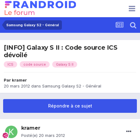
Samsung Galaxy S2 - Général
[INFO] Galaxy S II : Code source ICS
dévoilé
ICS
code source
Galaxy S II
Par
kramer
20 mars 2012
dans
Samsung Galaxy S2 - Général
Répondre à ce sujet
kramer
Posté(e)
20 mars 2012