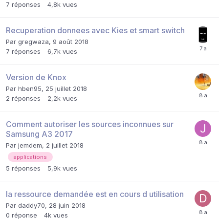
7
réponses
4,8k
vues
Recuperation donnees avec Kies et smart switch
Par
gregwaza
,
9 août 2018
7
réponses
6,7k
vues
Version de Knox
Par
hben95
,
25 juillet 2018
2
réponses
2,2k
vues
Comment autoriser les sources inconnues sur
Samsung A3 2017
Par
jemdem
,
2 juillet 2018
applications
5
réponses
5,9k
vues
la ressource demandée est en cours d utilisation
Par
daddy70
,
28 juin 2018
0
réponse
4k
vues