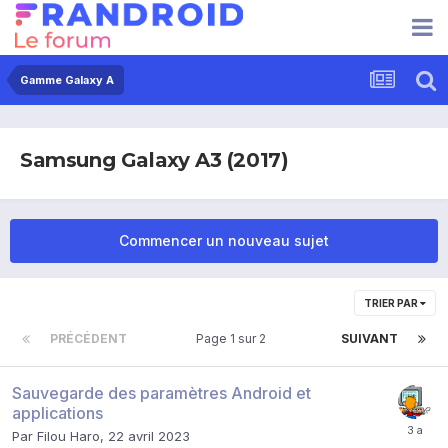
Gamme Galaxy A
Samsung Galaxy A3 (2017)
Commencer un nouveau sujet
TRIER PAR
PRÉCÉDENT
Page 1 sur 2
SUIVANT
Sauvegarde des paramètres Android et
applications
Par
Filou Haro
,
22 avril 2023