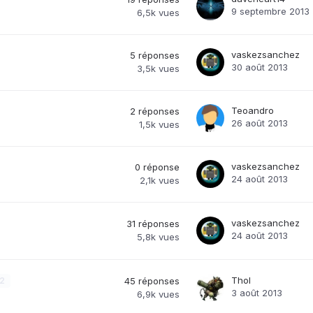
9 septembre 2013
6,5k
vues
vaskezsanchez
5
réponses
30 août 2013
3,5k
vues
Teoandro
2
réponses
26 août 2013
1,5k
vues
vaskezsanchez
0
réponse
24 août 2013
2,1k
vues
vaskezsanchez
31
réponses
24 août 2013
5,8k
vues
Thol
2
45
réponses
3 août 2013
6,9k
vues