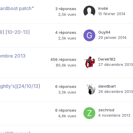
ardboot patch"
Invité
3
réponses
15 février 2014
2,5k
vues
9] [10-20-13]
Guy94
4
réponses
29 janvier 2014
2,5k
vues
tembre 2013
Derek182
456
réponses
27 décembre 2013
85,6k
vues
tly's][24/10/13]
davidbart
6
réponses
26 décembre 2013
3,5k
vues
zechrisd
6
réponses
4 novembre 2013
4,6k
vues