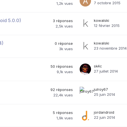
7 octobre 2015
1,2k
vues
oid 5.0.0)
kowalski
3
réponses
12 février 2015
2,5k
vues
4)
kowalski
0
réponse
23 novembre 2014
3k
vues
sk4c
50
réponses
27 juillet 2014
9,1k
vues
julroy67
92
réponses
25 juin 2014
22,4k
vues
jordandroid
5
réponses
22 juin 2014
1,9k
vues