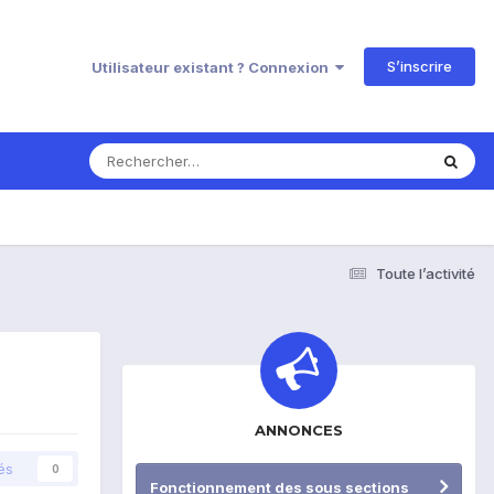
S’inscrire
Utilisateur existant ? Connexion
Toute l’activité
ANNONCES
és
0
Fonctionnement des sous sections