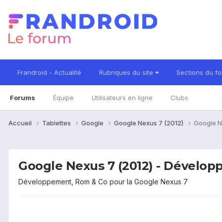
Frandroid - Actualité
Rubriques du site
Sections du f
Forums
Équipe
Utilisateurs en ligne
Clubs
Accueil
Tablettes
Google
Google Nexus 7 (2012)
Google N
Google Nexus 7 (2012) - Dévelo
Développement, Rom & Co pour la Google Nexus 7