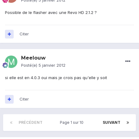
Posté(e)
5 janvier 2012
Possible de le flasher avec une Revo HD 2.1.2 ?
Citer
Meelouw
Posté(e)
5 janvier 2012
si elle est en 4.0.3 oui mais je crois pas qu'elle y soit
Citer
PRÉCÉDENT
Page 1 sur 10
SUIVANT