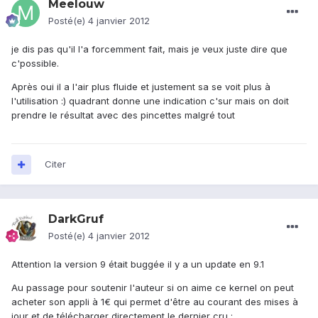
Meelouw
Posté(e)
4 janvier 2012
je dis pas qu'il l'a forcemment fait, mais je veux juste dire que
c'possible.
Après oui il a l'air plus fluide et justement sa se voit plus à
l'utilisation :) quadrant donne une indication c'sur mais on doit
prendre le résultat avec des pincettes malgré tout
Citer
DarkGruf
Posté(e)
4 janvier 2012
Attention la version 9 était buggée il y a un update en 9.1
Au passage pour soutenir l'auteur si on aime ce kernel on peut
acheter son appli à 1€ qui permet d'être au courant des mises à
jour et de télécharger directement le dernier cru :