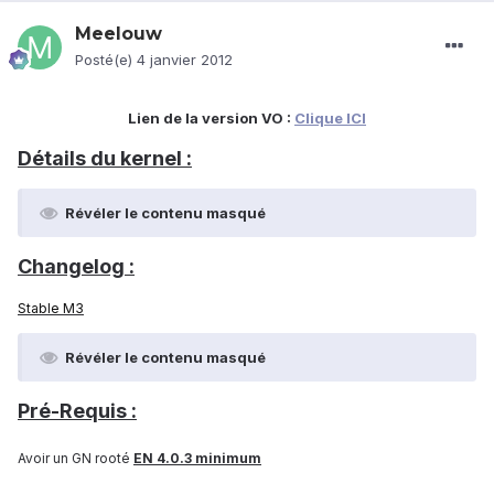
Meelouw
Posté(e)
4 janvier 2012
Lien de la version VO :
Clique ICI
Détails du kernel :
Révéler le contenu masqué
Changelog :
Stable M3
Révéler le contenu masqué
Pré-Requis :
Avoir un GN rooté
EN 4.0.3 minimum