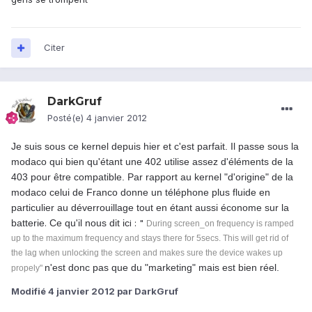
Citer
DarkGruf
Posté(e)
4 janvier 2012
Je suis sous ce kernel depuis hier et c'est parfait. Il passe sous la
modaco qui bien qu'étant une 402 utilise assez d'éléments de la
403 pour être compatible. Par rapport au kernel "d'origine" de la
modaco celui de Franco donne un téléphone plus fluide en
particulier au déverrouillage tout en étant aussi économe sur la
batterie
.
Ce qu'il nous dit ic
i : "
During screen_on frequency is ramped
up to the maximum frequency and stays there for 5secs. This will get rid of
the lag when unlocking the screen and makes sure the device wakes up
n'est donc pas que du "marketing" mais est bien réel.
propely"
Modifié
4 janvier 2012
par DarkGruf