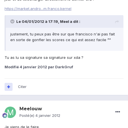
https://market.andro...m.franco.kernel
Le 04/01/2012 à 17:19, Meel a dit :
justement, tu peux pas être sur que francisco n'ai pas fait
en sorte de gonfler les scores ce qui est assez facile ^^
Tu as lu sa signature sa signature sur xda ?
Modifié
4 janvier 2012
par DarkGruf
Citer
Meelouw
Posté(e)
4 janvier 2012
Je viens de le faire.