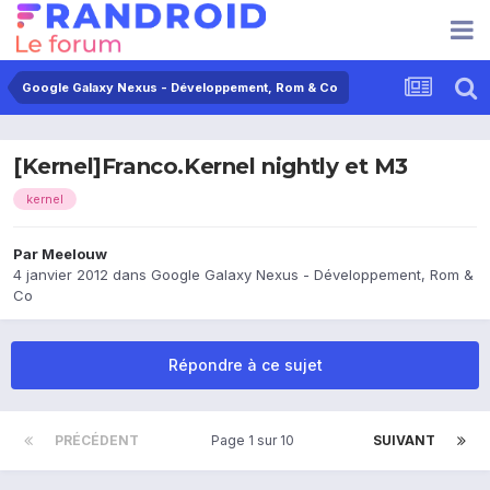
Google Galaxy Nexus - Développement, Rom & Co
[Kernel]Franco.Kernel nightly et M3
kernel
Par
Meelouw
4 janvier 2012
dans
Google Galaxy Nexus - Développement, Rom &
Co
Répondre à ce sujet
PRÉCÉDENT
Page 1 sur 10
SUIVANT