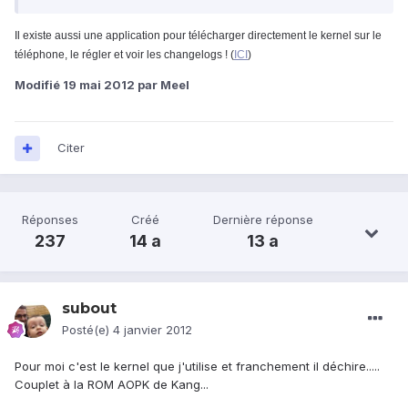
Il existe aussi une application pour télécharger directement le kernel sur le
téléphone, le régler et voir les changelogs ! (
ICI
)
Modifié
19 mai 2012
par Meel
Citer
Réponses
Créé
Dernière réponse
237
14 a
13 a
subout
Posté(e)
4 janvier 2012
Pour moi c'est le kernel que j'utilise et franchement il déchire.....
Couplet à la ROM AOPK de Kang...