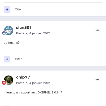
Citer
sian391
Posté(e)
4 janvier 2012
Je test . B)
Citer
chip77
Posté(e)
4 janvier 2012
mieux par rapport au JDKERNEL 3.0.14 ?