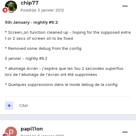
chip77
Posté(e)
5 janvier 2012
5th January - nightly #9.2
* Screen_on function cleaned up - hoping for the supposed extra
1 or 2 secs of screen on to be fixed
* Removed some debug from the config
5 janvier - nightly #9.2
* allumage écran - j'espère que les 1ou 2 secondes superflus
lors de l'allumage de l'écran ont été supprimées
* Quelques suppressions dans le mode debug de la config
Citer
papi11on