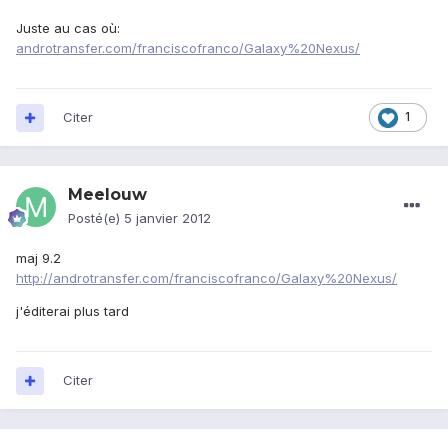
Juste au cas où:
androtransfer.com/franciscofranco/Galaxy%20Nexus/
Citer
1
Meelouw
Posté(e)
5 janvier 2012
maj 9.2
http://androtransfer.com/franciscofranco/Galaxy%20Nexus/
j'éditerai plus tard
Citer