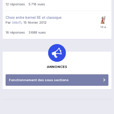
12
réponses
5 716
vues
Choix entre kernel XE et classique
Par
Sébi11
,
15 février 2012
16
réponses
3 688
vues
ANNONCES
Fonctionnement des sous sections