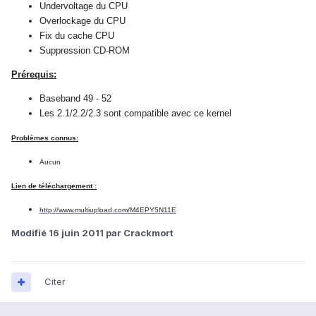
Undervoltage du CPU
Overlockage du CPU
Fix du cache CPU
Suppression CD-ROM
Prérequis:
Baseband 49 - 52
Les 2.1/2.2/2.3 sont compatible avec ce kernel
Problèmes connus:
Aucun
Lien de téléchargement :
http://www.multiupload.com/M4EPY5N11E
Modifié
16 juin 2011
par Crackmort
Citer