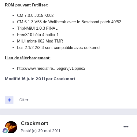
ROM pouvant l'utiliser:
CM 7.0.0 J015 K002
CM 6.1.3 V53 de Wolfbreak avec le Baseband patch 49/52
TripNMiUI 1.0.3 FINAL
FreeX10 béta 4 hotfix 1
MIUI mixte 002 Mod TMR
Les 2.1/2.2/2.3 sont compatible avec ce kernel
Lien de téléchargement:
http://www.mediafire...5egorvjv1lppno2
Modifié
16 juin 2011
par Crackmort
Citer
Crackmort
Posté(e)
30 mai 2011