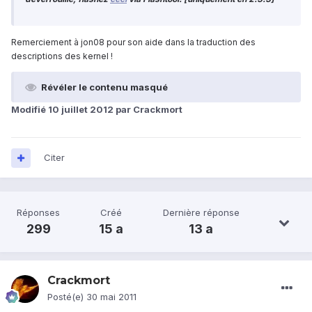
Remerciement à jon08 pour son aide dans la traduction des
descriptions des kernel !
Révéler le contenu masqué
Modifié
10 juillet 2012
par Crackmort
Citer
Réponses
Créé
Dernière réponse
299
15 a
13 a
Crackmort
Posté(e)
30 mai 2011