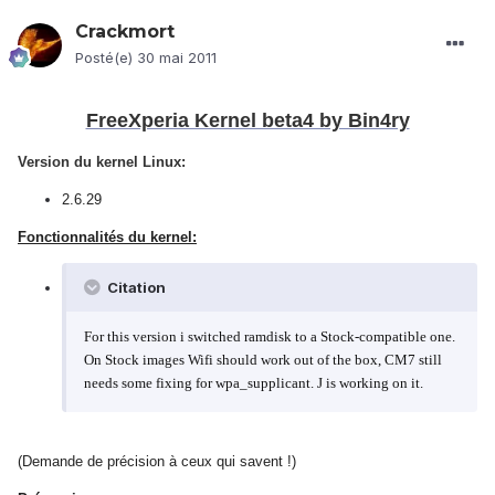
Crackmort
Posté(e)
30 mai 2011
FreeXperia Kernel beta4 by Bin4ry
Version du kernel Linux:
2.6.29
Fonctionnalités du kernel:
Citation
For this version i switched ramdisk to a Stock-compatible one.
On Stock images Wifi should work out of the box, CM7 still
needs some fixing for wpa_supplicant. J is working on it.
(Demande de précision à ceux qui savent !)