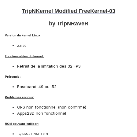
TripNKernel Modified FreeKernel-03
by TripNRaVeR
Version du kernel Linux:
2.6.29
Fonctionnalités du kernel:
Retrait de la limitation des 32 FPS
Prérequis:
Baseband .49 ou .52
Problèmes connus:
GPS non fonctionnel (non confirmé)
Apps2SD non fonctionnel
ROM pouvant l'utiliser:
TripNMiui FINAL 1.0.3