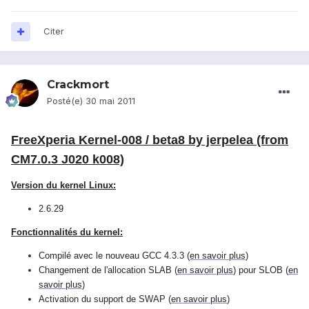
Citer
Crackmort
Posté(e)
30 mai 2011
FreeXperia Kernel-008 / beta8 by jerpelea (from
CM7.0.3 J020 k008)
Version du kernel Linux:
2.6.29
Fonctionnalités du kernel:
Compilé avec le nouveau GCC 4.3.3 (
en savoir plus
)
Changement de l'allocation SLAB (
en savoir plus
) pour SLOB (
en
savoir plus
)
Activation du support de SWAP (
en savoir plus
)