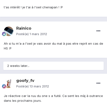
t'as intérêt ! je t'ai à l'oeil chenapan ! :P
Rainico
Posté(e)
1 mars 2012
Ah si tu m'a a l'oeil je vais avoir du mal à pas etre reprit en cas de
HS :P
2 weeks later...
goofy_fv
Posté(e)
13 mars 2012
Je réactive car la ruu du one s a fuité. Ca sent les màj à outrance
dans les prochains jours.