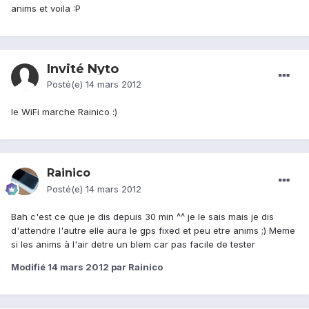
anims et voila :P
Invité Nyto
Posté(e)
14 mars 2012
le WiFi marche Rainico :)
Rainico
Posté(e)
14 mars 2012
Bah c'est ce que je dis depuis 30 min ^^ je le sais mais je dis
d'attendre l'autre elle aura le gps fixed et peu etre anims ;) Meme
si les anims à l'air detre un blem car pas facile de tester
Modifié
14 mars 2012
par Rainico