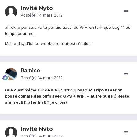
Invité Nyto
Posté(e)
14 mars 2012
ah ok je pensais vu tu parlais aussi du WiFi en tant que bug ^^ au
temps pour moi.
Moi je dis, d'ici ce week end tout est résolu :)
Rainico
Posté(e)
14 mars 2012
Oué c'est même sur deja aujourd'hui baad et
TripNRaVer on
bossé comme des oufs avec GPS + WIFI + autre bugs ;) Reste
anim et BT:p (enfin BT je crois)
Invité Nyto
Posté(e)
14 mars 2012