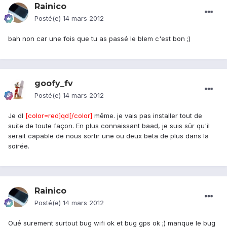
Rainico
Posté(e)
14 mars 2012
bah non car une fois que tu as passé le blem c'est bon ;)
goofy_fv
Posté(e)
14 mars 2012
Je dl
[color=red]qd[/color]
même. je vais pas installer tout de
suite de toute façon. En plus connaissant baad, je suis sûr qu'il
serait capable de nous sortir une ou deux beta de plus dans la
soirée.
Rainico
Posté(e)
14 mars 2012
Oué surement surtout bug wifi ok et bug gps ok ;) manque le bug