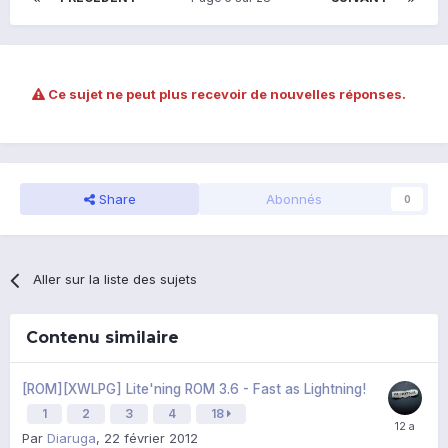
Ce sujet ne peut plus recevoir de nouvelles réponses.
Share
Abonnés
0
Aller sur la liste des sujets
Contenu similaire
[ROM][XWLPG] Lite'ning ROM 3.6 - Fast as Lightning!
1
2
3
4
18
Par
Diaruga
,
22 février 2012