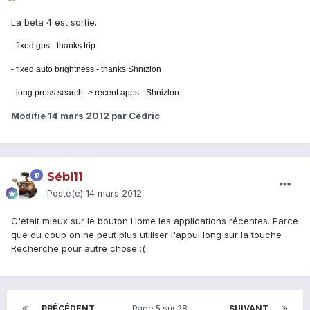
La beta 4 est sortie.
- fixed gps - thanks trip
- fixed auto brightness - thanks Shnizlon
- long press search -> recent apps - Shnizlon
Modifié
14 mars 2012
par Cédric
Sébi11
Posté(e)
14 mars 2012
C'était mieux sur le bouton Home les applications récentes. Parce
que du coup on ne peut plus utiliser l'appui long sur la touche
Recherche pour autre chose :(
PRÉCÉDENT
Page 5 sur 28
SUIVANT