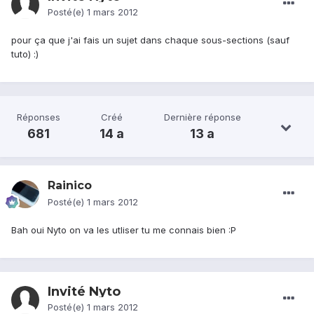
Posté(e)
1 mars 2012
pour ça que j'ai fais un sujet dans chaque sous-sections (sauf
tuto) :)
Réponses
Créé
Dernière réponse
681
14 a
13 a
Rainico
Posté(e)
1 mars 2012
Bah oui Nyto on va les utliser tu me connais bien :P
Invité Nyto
Posté(e)
1 mars 2012