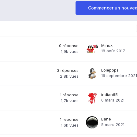
Commencer un nouvea
Minux
0
réponse
18 août 2017
1,9k
vues
Lolepops
3
réponses
16 septembre 2021
2,8k
vues
indian65
1
réponse
6 mars 2021
1,7k
vues
Bane
1
réponse
5 mars 2021
1,6k
vues