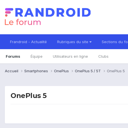
Frandroid - Actualité
Rubriques du site
Sections du f
Forums
Équipe
Utilisateurs en ligne
Clubs
Accueil
Smartphones
OnePlus
OnePlus 5 / 5T
OnePlus 5
OnePlus 5