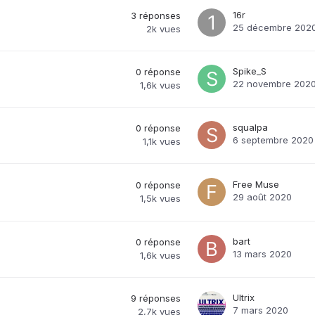
16r
3
réponses
25 décembre 202
2k
vues
Spike_S
0
réponse
22 novembre 202
1,6k
vues
squalpa
0
réponse
6 septembre 2020
1,1k
vues
Free Muse
0
réponse
29 août 2020
1,5k
vues
bart
0
réponse
13 mars 2020
1,6k
vues
Ultrix
9
réponses
7 mars 2020
2,7k
vues