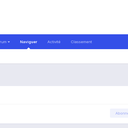
orum
Naviguer
Activité
Classement
Abonn