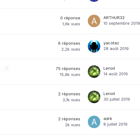
ARTHUR32
0
réponse
10 septembre 2019
1,6k
vues
yacotaz
6
réponses
28 août 2019
2,2k
vues
Lenoil
4
75
réponses
14 août 2019
15,8k
vues
Lenoil
2
réponses
30 juillet 2019
3,1k
vues
adrk
2
réponses
8 juillet 2019
2k
vues