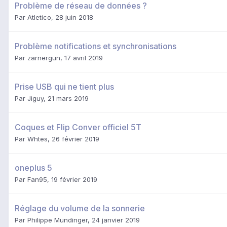
Problème de réseau de données ?
Par
Atletico
,
28 juin 2018
Problème notifications et synchronisations
Par
zarnergun
,
17 avril 2019
Prise USB qui ne tient plus
Par
Jiguy
,
21 mars 2019
Coques et Flip Conver officiel 5T
Par
Whtes
,
26 février 2019
oneplus 5
Par
Fan95
,
19 février 2019
Réglage du volume de la sonnerie
Par
Philippe Mundinger
,
24 janvier 2019