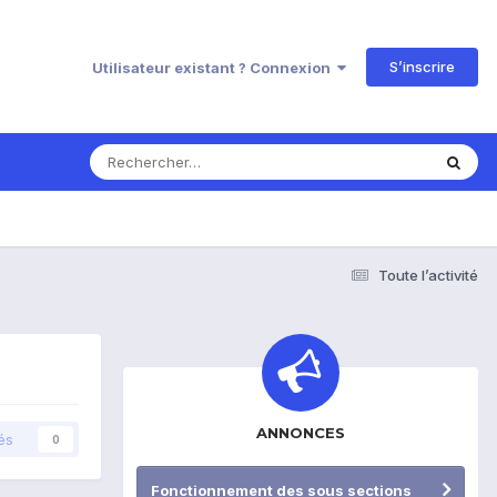
S’inscrire
Utilisateur existant ? Connexion
Toute l’activité
ANNONCES
és
0
Fonctionnement des sous sections