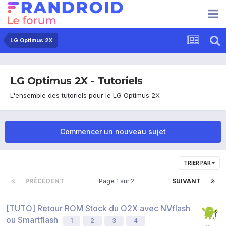
LG Optimus 2X
LG Optimus 2X - Tutoriels
L'ensemble des tutoriels pour le LG Optimus 2X
Commencer un nouveau sujet
TRIER PAR
PRÉCÉDENT
Page 1 sur 2
SUIVANT
[TUTO] Retour ROM Stock du O2X avec NVflash
ou Smartflash
1
2
3
4