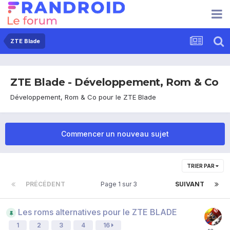
ZTE Blade
ZTE Blade - Développement, Rom & Co
Développement, Rom & Co pour le ZTE Blade
Commencer un nouveau sujet
TRIER PAR
PRÉCÉDENT
Page 1 sur 3
SUIVANT
Les roms alternatives pour le ZTE BLADE
1
2
3
4
16