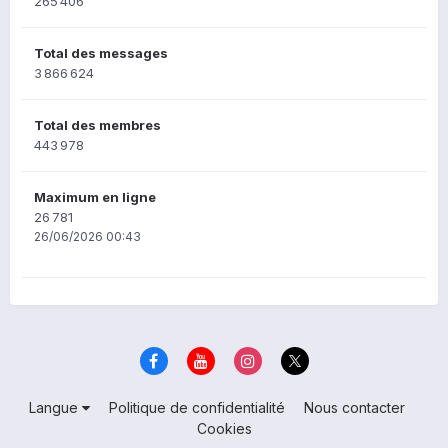
265 406
Total des messages
3 866 624
Total des membres
443 978
Maximum en ligne
26 781
26/06/2026 00:43
Langue
Politique de confidentialité
Nous contacter
Cookies