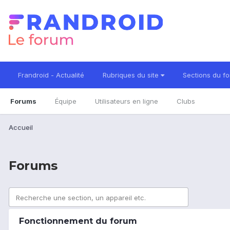
Frandroid - Actualité
Rubriques du site
Sections du f
Forums
Équipe
Utilisateurs en ligne
Clubs
Accueil
Forums
Recherche une section, un appareil etc.
Fonctionnement du forum