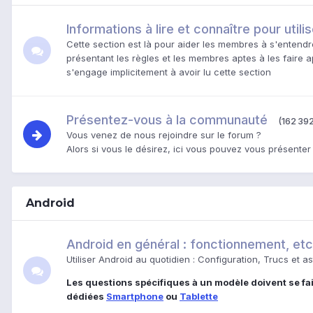
Informations à lire et connaître pour utili
Cette section est là pour aider les membres à s'entend
présentant les règles et les membres aptes à les faire 
s'engage implicitement à avoir lu cette section
Présentez-vous à la communauté
(162 392
Vous venez de nous rejoindre sur le forum ?
Alors si vous le désirez, ici vous pouvez vous présenter
Android
Android en général : fonctionnement, etc
Utiliser Android au quotidien : Configuration, Trucs et a
Les questions spécifiques à un modèle doivent se fa
dédiées
Smartphone
ou
Tablette