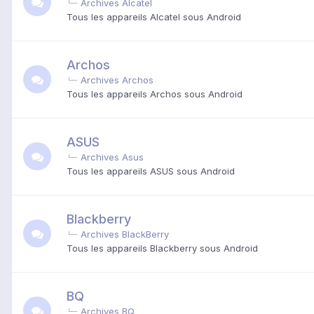
Archives Alcatel
Tous les appareils Alcatel sous Android
Archos
Archives Archos
Tous les appareils Archos sous Android
ASUS
Archives Asus
Tous les appareils ASUS sous Android
Blackberry
Archives BlackBerry
Tous les appareils Blackberry sous Android
BQ
Archives BQ