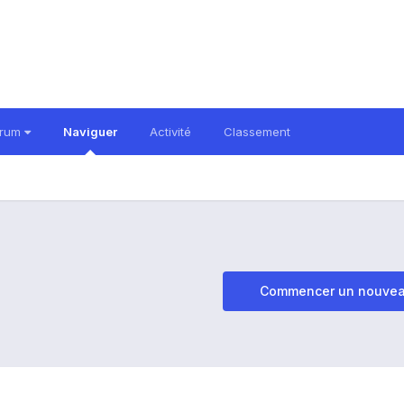
orum
Naviguer
Activité
Classement
Commencer un nouvea